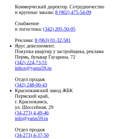
Коммерческий директор. Сотрудничество
и крупные заказы:
8 (902) 475-54-09
Снабжение
и логистика:
(342) 205-50-95
Реклама:
8 (963) 01-32-581
Ярус девелопмент.
Покупка квартир у застройщика, реклама
Пермь, бульвар Гагарина, 72
(342) 224-73-51
inbox@yarus59.ru
Отдел продаж
(342) 248-00-43
Краснокамский завод ЖБК
Пермский край,
г. Краснокамск,
ул. Шоссейная, 29
(34-273) 4-49-46
info@yarus59.ru
Отдел продаж
(34-273) 4-37-50