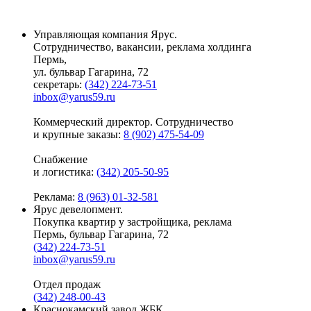
Управляющая компания Ярус.
Сотрудничество, вакансии, реклама холдинга
Пермь,
ул. бульвар Гагарина, 72
секретарь:
(342) 224-73-51
inbox@yarus59.ru
Коммерческий директор. Сотрудничество
и крупные заказы:
8 (902) 475-54-09
Снабжение
и логистика:
(342) 205-50-95
Реклама:
8 (963) 01-32-581
Ярус девелопмент.
Покупка квартир у застройщика, реклама
Пермь, бульвар Гагарина, 72
(342) 224-73-51
inbox@yarus59.ru
Отдел продаж
(342) 248-00-43
Краснокамский завод ЖБК