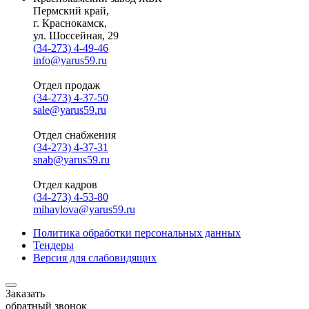
Пермский край,
г. Краснокамск,
ул. Шоссейная, 29
(34-273) 4-49-46
info@yarus59.ru
Отдел продаж
(34-273) 4-37-50
sale@yarus59.ru
Отдел снабжения
(34-273) 4-37-31
snab@yarus59.ru
Отдел кадров
(34-273) 4-53-80
mihaylova@yarus59.ru
Политика обработки персональных данных
Тендеры
Версия для слабовидящих
Заказать
обратный звонок