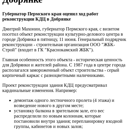
Губернатор Пермского края оценил ход работ
реконструкции КДЦ в Добрянке
Дмитрий Махонин, губернатор Пермского края, с визитом
посетил объект реконструкции культурно-делового центра в
городе Добрянка в пятницу, 11 июня. Генеральный подрядчик
реконструкции - строительная организация ООО "ЖБК-
Строй" (входит в ГК "Краснокамский ЖБК").
Главная особенность этого объекта - историческая ценность
для Добрянки и жителей района. С 1987 года в центре города
располагался замороженный объект строительства - серый
кирпичный каркас с разноцветными наличниками.
Проект реконструкции здания КДЦ предусматривал
кардинальные изменения. Например:
демонтаж одного лестничного пролета (4 этажа) и
возведение нового в другом месте;
установку балкона в зрительном зале, его вес
распределили по новым колоннам, которые
постановили внутри здания; перепланировку входной
группы, кабинетов и новых залов;