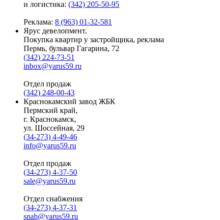
и логистика:
(342) 205-50-95
Реклама:
8 (963) 01-32-581
Ярус девелопмент.
Покупка квартир у застройщика, реклама
Пермь, бульвар Гагарина, 72
(342) 224-73-51
inbox@yarus59.ru
Отдел продаж
(342) 248-00-43
Краснокамский завод ЖБК
Пермский край,
г. Краснокамск,
ул. Шоссейная, 29
(34-273) 4-49-46
info@yarus59.ru
Отдел продаж
(34-273) 4-37-50
sale@yarus59.ru
Отдел снабжения
(34-273) 4-37-31
snab@yarus59.ru