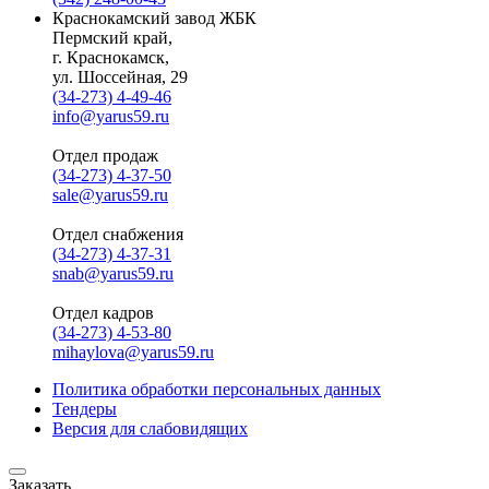
Краснокамский завод ЖБК
Пермский край,
г. Краснокамск,
ул. Шоссейная, 29
(34-273) 4-49-46
info@yarus59.ru
Отдел продаж
(34-273) 4-37-50
sale@yarus59.ru
Отдел снабжения
(34-273) 4-37-31
snab@yarus59.ru
Отдел кадров
(34-273) 4-53-80
mihaylova@yarus59.ru
Политика обработки персональных данных
Тендеры
Версия для слабовидящих
Заказать