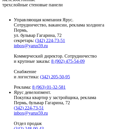
трехслойные стеновые панели
Управляющая компания Ярус.
Сотрудничество, вакансии, реклама холдинга
Пермь,
ул. бульвар Гагарина, 72
секретарь:
(342) 224-73-51
inbox@yarus59.ru
Коммерческий директор. Сотрудничество
и крупные заказы:
8 (902) 475-54-09
Снабжение
и логистика:
(342) 205-50-95
Реклама:
8 (963) 01-32-581
Ярус девелопмент.
Покупка квартир у застройщика, реклама
Пермь, бульвар Гагарина, 72
(342) 224-73-51
inbox@yarus59.ru
Отдел продаж
(342) 248-00-43