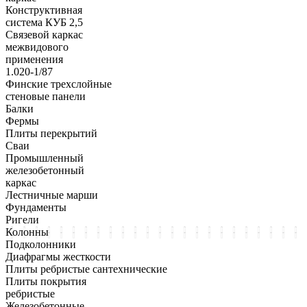
Конструктивная
система КУБ 2,5
Связевой каркас
межвидового
применения
1.020-1/87
Финские трехслойные
стеновые панели
Балки
Фермы
Плиты перекрытий
Сваи
Промышленный
железобетонный
каркас
Лестничные марши
Фундаменты
Ригели
Колонны
Подколонники
Диафрагмы жесткости
Плиты ребристые сантехнические
Плиты покрытия
ребристые
Железобетонные