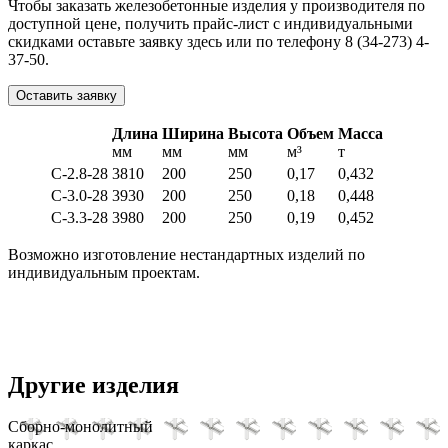
Чтобы заказать железобетонные изделия у производителя по
доступной цене, получить прайс-лист с индивидуальными
скидками оставьте заявку здесь или по телефону
8 (34-273) 4-
37-50.
Оставить заявку
Длина
Ширина
Высота
Объем
Масса
мм
мм
мм
м³
т
С-2.8-28
3810
200
250
0,17
0,432
С-3.0-28
3930
200
250
0,18
0,448
С-3.3-28
3980
200
250
0,19
0,452
Возможно изготовление нестандартных изделий по
индивидуальным проектам.
Другие изделия
Сборно-монолитный
каркас