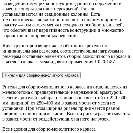
возведении несущих конструкций зданий и сооружений в
качестве опоры для плит перекрытий. Ригели
устанавливаются на секционные колонны. Есть
технологическая возможность менять их длину, ширину и
высоту — тем самым меняя несущую способность ригелей,
что обеспечивает вариативность конструкции и множество
вариантов планировочных решений.
Ярус групп производит железобетонные ригели по
индивидуальным размерам, соответствующим нагрузкам и
размерам составных элементов сборно-монолитного каркаса и
связевого каркаса межвидового применения 1.020-1/87.
Ригели для сборно-монолитного каркаса
Ригели для сборно-монолитного каркаса изготавливаются из
железобетона с предварительной напряженной арматурой.
Сечения ригелей выбирают в диапазоне высотой от 250–600
мм, шириной от 250–400 мм в зависимости от места их
установки. При этом ширина ригеля принимается равной
ширине колонны примыкания. Высота ригеля рассчитывается
в зависимости от воздействующих на него нагрузок.
Все изделия для сборно-монолитного каркаса