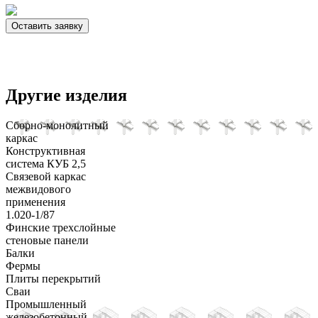
Оставить заявку
Другие изделия
Сборно-монолитный
каркас
Конструктивная
система КУБ 2,5
Связевой каркас
межвидового
применения
1.020-1/87
Финские трехслойные
стеновые панели
Балки
Фермы
Плиты перекрытий
Сваи
Промышленный
железобетонный