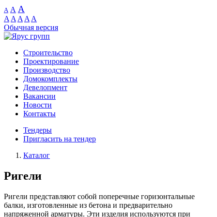
A
A
A
A
A
A
A
A
Обычная версия
Строительство
Проектирование
Производство
Домокомплекты
Девелопмент
Вакансии
Новости
Контакты
Тендеры
Пригласить на тендер
Каталог
Ригели
Ригели представляют собой поперечные горизонтальные
балки, изготовленные из бетона и предварительно
напряженной арматуры. Эти изделия используются при