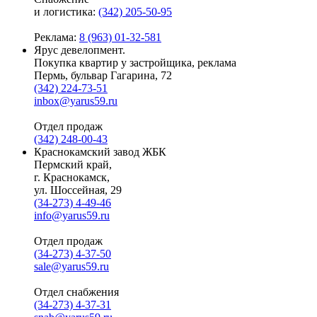
и логистика:
(342) 205-50-95
Реклама:
8 (963) 01-32-581
Ярус девелопмент.
Покупка квартир у застройщика, реклама
Пермь, бульвар Гагарина, 72
(342) 224-73-51
inbox@yarus59.ru
Отдел продаж
(342) 248-00-43
Краснокамский завод ЖБК
Пермский край,
г. Краснокамск,
ул. Шоссейная, 29
(34-273) 4-49-46
info@yarus59.ru
Отдел продаж
(34-273) 4-37-50
sale@yarus59.ru
Отдел снабжения
(34-273) 4-37-31