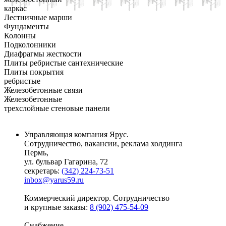
каркас
Лестничные марши
Фундаменты
Колонны
Подколонники
Диафрагмы жесткости
Плиты ребристые сантехнические
Плиты покрытия
ребристые
Железобетонные связи
Железобетонные
трехслойные стеновые панели
Управляющая компания Ярус.
Сотрудничество, вакансии, реклама холдинга
Пермь,
ул. бульвар Гагарина, 72
секретарь:
(342) 224-73-51
inbox@yarus59.ru
Коммерческий директор. Сотрудничество
и крупные заказы:
8 (902) 475-54-09
Снабжение